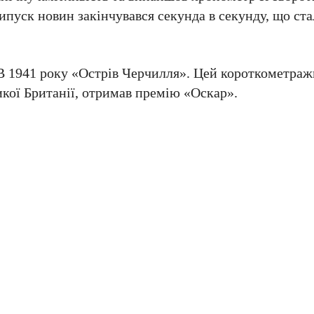
ипуск новин закінчувався секунда в секунду, що ст
FB 1941 року «Острів Черчилля». Цей короткометра
кої Британії, отримав премію «Оскар».