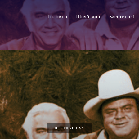
Головна
Шоубізнес
Фестивалі
ІСТОРІЇ УСПІХУ