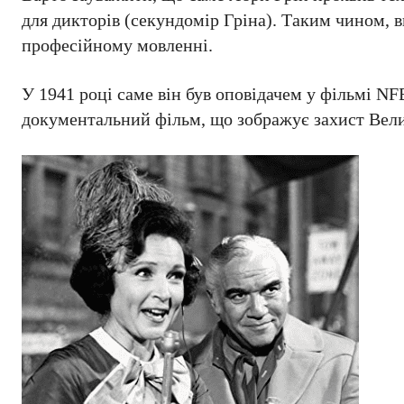
для дикторів (секундомір Гріна). Таким чином, в
професійному мовленні.
У 1941 році саме він був оповідачем у фільмі N
документальний фільм, що зображує захист Вели