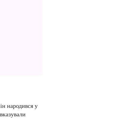
Він народився у
 вказували