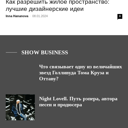
Как разрешить жилое пространство:
лучшие дизайнерские идеи
Inna Hananova
-
08.01.2024
0
SHOW BUSINESS
Что связывает одну из величайших
звезд Голливуда Тома Круза и
Оттаву?
Night Lovell. Путь рэпера, автора
песен и продюсера