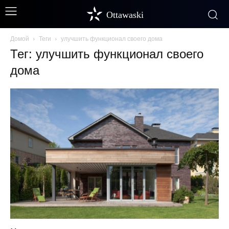
Ottawaski
Домой
Теги
улучшить функционал своего дома
Тег: улучшить функционал своего
дома