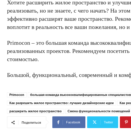
Хотите расширить жилое пространство и улучшит
реализовать, но не знаете, с чего начать? На эт
эффективно расширят ваше пространство. Рекоме
воплотит в реальность все ваши пожелания, но 
Primocon – это большая команда высококвалифи
реализованных проектов. Рекомендуем посетить 
стоимостью.
Большой, функциональный, современный и комфор
Primocon
большая команда высококвалифицированных специалистов
Как разрешить жилое пространство: лучшие дизайнерские идеи
Как ре
расширить жилое пространство
Смена функциональности помещений
Facebook
Twitter
Поделиться