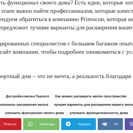
ь функционал своего дома? Есть идеи, которые хо
ом этапе важно найти профессионалов, которые качес
ндуем обратиться в компанию Primocon, которая не
и предложит лучшие варианты для расширения вашег
цированных специалистов с большим багажом опыт
сайт компании, чтобы подробнее ознакомиться с ус
тный дом – это не мечта, а реальность благодаря 
Достройка жилья Торонто
Как можно расширить жилое пространство
ализовать расширение жилья
лучшие варианты для расширения вашего жил
улучшить функционал своего дома
улучшить функциональность дома
Pinterest
WhatsApp
Telegram
VK