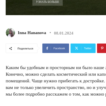
УЗНАТЬ БОЛЬШЕ
Inna Hananova
08.01.2024
Facebook
Twitter
Поделиться
Каким бы удобным и просторным ни было наше жи
Конечно, можно сделать косметический или капи
помещений. Чаще нужно прибегать к достройке
вам не только увеличить пространство, но и улу
мы более подробно расскажем о том, как можно 