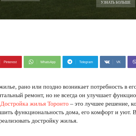
УЗНАТЬ БОЛЬШЕ
Pinterest
WhatsApp
Telegram
VK
лье, рано или поздно возникает потребность в ег
тальный ремонт, но не всегда он улучшает функци
.
Достройка жилья Торонто
– это лучшее решение, к
чшить функциональность дома, его комфорт и уют. 
реализовать достройку жилья.