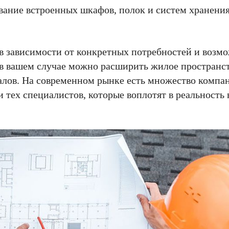
вание встроенных шкафов, полок и систем хранени
 в зависимости от конкретных потребностей и возм
к в вашем случае можно расширить жилое пространст
алов. На современном рынке есть множество компа
 тех специалистов, которые воплотят в реальность 