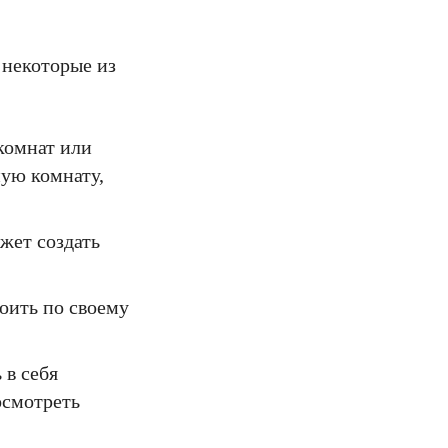
 некоторые из
комнат или
ую комнату,
жет создать
оить по своему
в себя
осмотреть