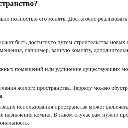
странство?
льно полностью его менять. Достаточно реализовать
может быть достигнуто путем строительства новых 
мещения, например, ванную комнату, дополнительн
ежных помещений или удлинение существующих мо
личения жилого пространства. Террасу можно обустр
а.
ация использования пространства может включать 
е назначения комнат. В таком случае вам нужно пр
ональность.