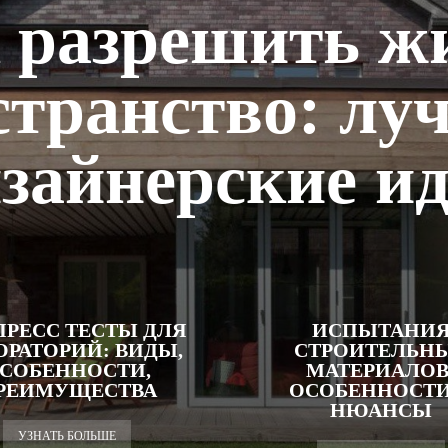
 разрешить ж
странство: лу
зайнерские и
ПРЕСС ТЕСТЫ ДЛЯ
ИСПЫТАНИ
ОРАТОРИЙ: ВИДЫ,
СТРОИТЕЛЬН
СОБЕННОСТИ,
МАТЕРИАЛОВ
РЕИМУЩЕСТВА
ОСОБЕННОСТИ
НЮАНСЫ
УЗНАТЬ БОЛЬШЕ