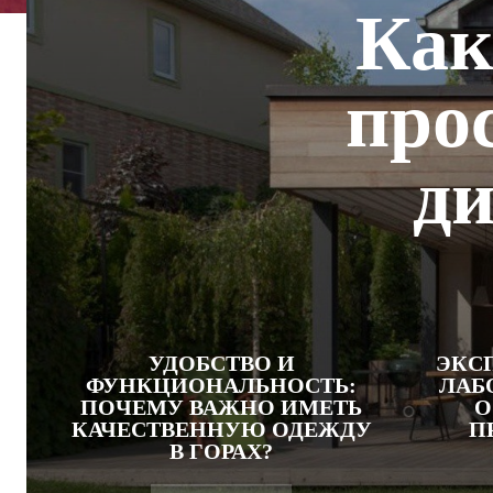
Как
про
ди
УДОБСТВО И
ЭКС
ФУНКЦИОНАЛЬНОСТЬ:
ЛАБ
ПОЧЕМУ ВАЖНО ИМЕТЬ
О
КАЧЕСТВЕННУЮ ОДЕЖДУ
П
В ГОРАХ?