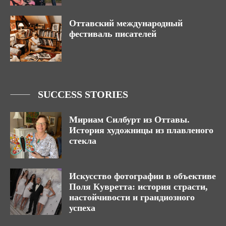
Оттавский международный
фестиваль писателей
SUCCESS STORIES
Мириам Силбурт из Оттавы.
История художницы из плавленого
стекла
Искусство фотографии в объективе
Поля Кувретта: история страсти,
настойчивости и грандиозного
успеха