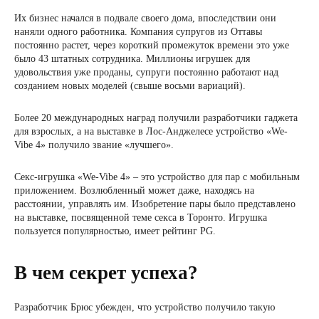
Их бизнес начался в подвале своего дома, впоследствии они
наняли одного работника. Компания супругов из Оттавы
постоянно растет, через короткий промежуток времени это уже
было 43 штатных сотрудника. Миллионы игрушек для
удовольствия уже проданы, супруги постоянно работают над
созданием новых моделей (свыше восьми вариаций).
Более 20 международных наград получили разработчики гаджета
для взрослых, а на выставке в Лос-Анджелесе устройство «We-
Vibe 4» получило звание «лучшего».
Секс-игрушка «We-Vibe 4» – это устройство для пар с мобильным
приложением. Возлюбленный может даже, находясь на
расстоянии, управлять им. Изобретение пары было представлено
на выставке, посвященной теме секса в Торонто. Игрушка
пользуется популярностью, имеет рейтинг PG.
В чем секрет успеха?
Разработчик Брюс убежден, что устройство получило такую