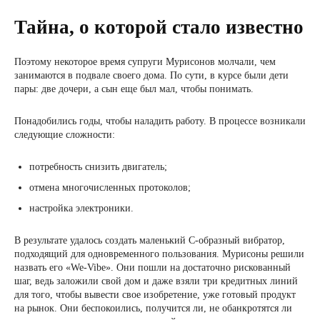
Тайна, о которой стало известно
Поэтому некоторое время супруги Мурисонов молчали, чем
занимаются в подвале своего дома. По сути, в курсе были дети
пары: две дочери, а сын еще был мал, чтобы понимать.
Понадобились годы, чтобы наладить работу. В процессе возникали
следующие сложности:
потребность снизить двигатель;
отмена многочисленных протоколов;
настройка электроники.
В результате удалось создать маленький С-образный вибратор,
подходящий для одновременного пользования. Мурисоны решили
назвать его «We-Vibe». Они пошли на достаточно рискованный
шаг, ведь заложили свой дом и даже взяли три кредитных линий
для того, чтобы вывести свое изобретение, уже готовый продукт
на рынок. Они беспокоились, получится ли, не обанкротятся ли