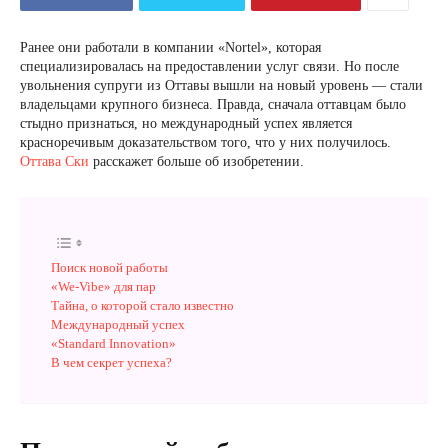
Ранее они работали в компании «Nortel», которая
специализировалась на предоставлении услуг связи. Но после
увольнения супруги из Оттавы вышли на новый уровень — стали
владельцами крупного бизнеса. Правда, сначала оттавцам было
стыдно признаться, но международный успех является
красноречивым доказательством того, что у них получилось.
Оттава Ски
расскажет больше об изобретении.
Поиск новой работы
«We-Vibe» для пар
Тайна, о которой стало известно
Международный успех
«Standard Innovation»
В чем секрет успеха?