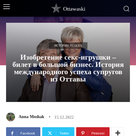
Ottawaski
ИСТОРИИ УСПЕХА
Изобретение секс-игрушки –
билет в большой бизнес. История
международного успеха супругов
из Оттавы
Anna Moshak
15.12.2022
Facebook
Twitter
Pinterest