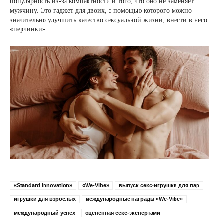
популярность из-за компактности и того, что оно не заменяет
мужчину. Это гаджет для двоих, с помощью которого можно
значительно улучшить качество сексуальной жизни, внести в него
«перчинки».
«Standard Innovation»
«We-Vibe»
выпуск секс-игрушки для пар
игрушки для взрослых
международные награды «We-Vibe»
международный успех
оцененная секс-экспертами