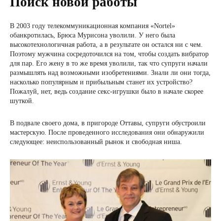
Поиск новой работы
В 2003 году телекоммуникационная компания «Nortel»
обанкротилась, Брюса Мурисона уволили. У него была
высокотехнологичная работа, а в результате он остался ни с чем.
Поэтому мужчина сосредоточился на том, чтобы создать вибратор
для пар. Его жену в то же время уволили, так что супруги начали
размышлять над возможными изобретениями. Знали ли они тогда,
насколько популярным и прибыльным станет их устройство?
Пожалуй, нет, ведь создание секс-игрушки было в начале скорее
шуткой.
В подвале своего дома, в пригороде Оттавы, супруги обустроили
мастерскую. После проведенного исследования они обнаружили
следующее: неиспользованный рынок и свободная ниша.