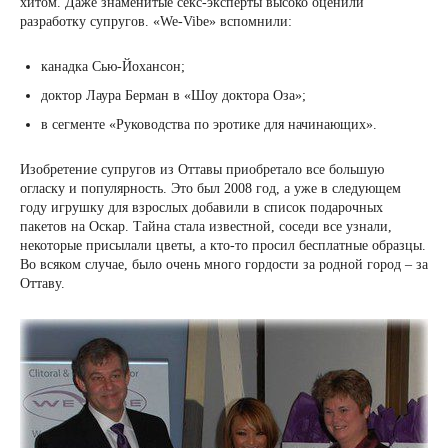
хитом. Даже знаменитые секс-эксперты высоко оценили
разработку супругов. «We-Vibe» вспомнили:
канадка Сью-Йохансон;
доктор Лаура Берман в «Шоу доктора Оза»;
в сегменте «Руководства по эротике для начинающих».
Изобретение супругов из Оттавы приобретало все большую
огласку и популярность. Это был 2008 год, а уже в следующем
году игрушку для взрослых добавили в список подарочных
пакетов на Оскар. Тайна стала известной, соседи все узнали,
некоторые присылали цветы, а кто-то просил бесплатные образцы.
Во всяком случае, было очень много гордости за родной город – за
Оттаву.