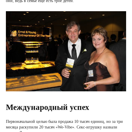
они, ведь в семье еще есть трое детей.
Международный успех
Первоначальной целью была продажа 10 тысяч единиц, но за три
месяца раскупили 20 тысяч «We-Vibe». Секс-игрушку назвали