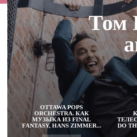
Том 
а
OTTAWA POPS
ORCHESTRA. КАК
МУЗЫКА ИЗ FINAL
ТЕЛЕС
FANTASY, HANS ZIMMER...
DO TH