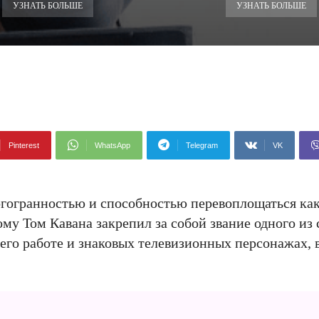
УЗНАТЬ БОЛЬШЕ
УЗНАТЬ БОЛЬШЕ
Pinterest
WhatsApp
Telegram
VK
огогранностью и способностью перевоплощаться ка
ому Том Кавана закрепил за собой звание одного из
 его работе и знаковых телевизионных персонажах,