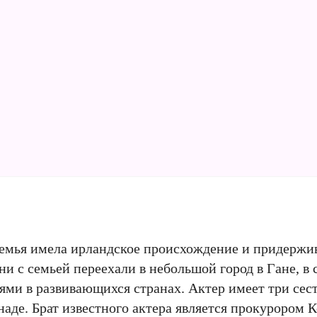
о семья имела ирландское происхождение и придержи
ни с семьей переехали в небольшой город в Гане, в 
ями в развивающихся странах. Актер имеет три сест
анаде. Брат известного актера является прокурором 