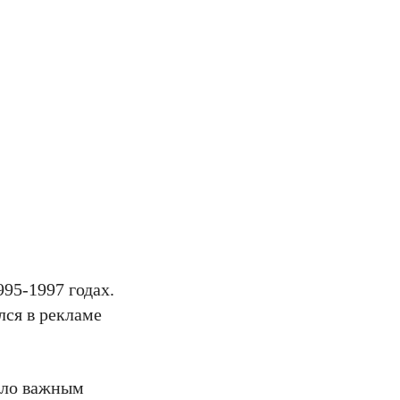
95-1997 годах.
лся в рекламе
тало важным