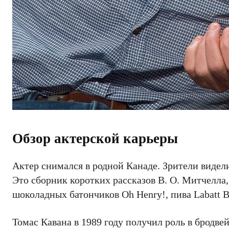
Обзор актерской карьеры
Актер снимался в родной Канаде. Зрители видели
Это сборник коротких рассказов В. О. Митчелла,
шоколадных батончиков Oh Henry!, пива Labatt B
Томас Кавана в 1989 году получил роль в бродв