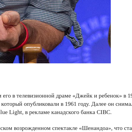
 его в телевизионной драме «Джейк и ребенок» в 19
 который опубликовали в 1961 году. Далее он снима
lue Light, в рекламе канадского банка CIBC.
ейском возрожденном спектакле «Шенандоа», что с