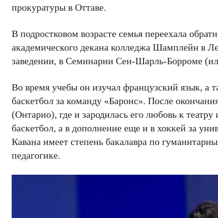
прокуратуры в Оттаве.
В подростковом возрасте семья переехала обратн
академического декана колледжа Шамплейн в Л
заведении, в Семинарии Сен-Шарль-Борроме (ил
Во время учебы он изучал французский язык, а 
баскетбол за команду «Баронс». После окончани
(Онтарио), где и зародилась его любовь к театру
баскетбол, а в дополнение еще и в хоккей за ун
Кавана имеет степень бакалавра по гуманитарны
педагогике.