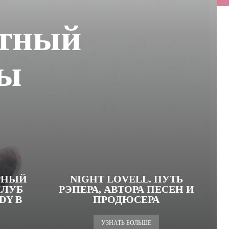
стный
вы
РНЫЙ
NIGHT LOVELL. ПУТЬ
КЛУБ
РЭПЕРА, АВТОРА ПЕСЕН И
DY В
ПРОДЮСЕРА
УЗНАТЬ БОЛЬШЕ