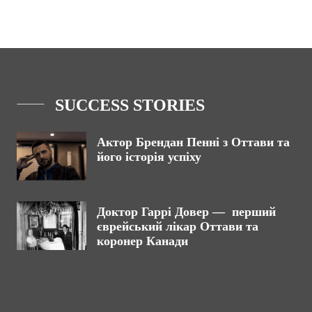
SUCCESS STORIES
Актор Брендан Пенні з Оттави та
його історія успіху
Доктор Гаррі Довер — перший
єврейський лікар Оттави та
коронер Канади