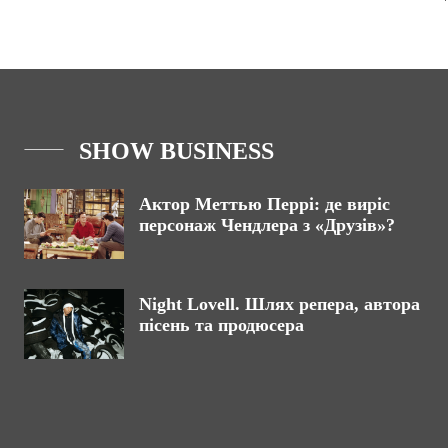
SHOW BUSINESS
Актор Меттью Перрі: де виріс
персонаж Чендлера з «Друзів»?
Night Lovell. Шлях репера, автора
пісень та продюсера