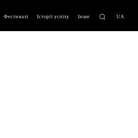
Фестивалі
Історії успіху
Інше
UA