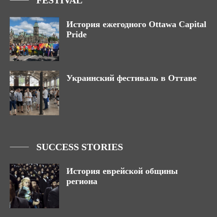
История ежегодного Ottawa Capital
Pride
Украинский фестиваль в Оттаве
SUCCESS STORIES
История еврейской общины
региона