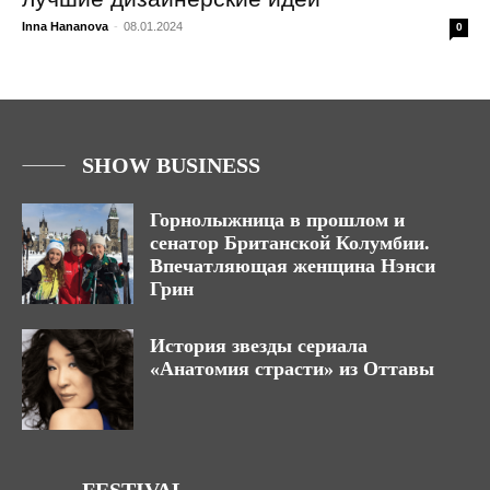
Inna Hananova
-
08.01.2024
0
SHOW BUSINESS
Горнолыжница в прошлом и
сенатор Британской Колумбии.
Впечатляющая женщина Нэнси
Грин
История звезды сериала
«Анатомия страсти» из Оттавы
FESTIVAL