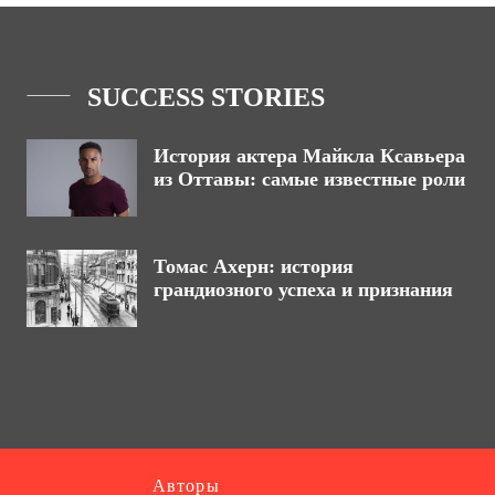
SUCCESS STORIES
История актера Майкла Ксавьера
из Оттавы: самые известные роли
Томас Ахерн: история
грандиозного успеха и признания
Авторы