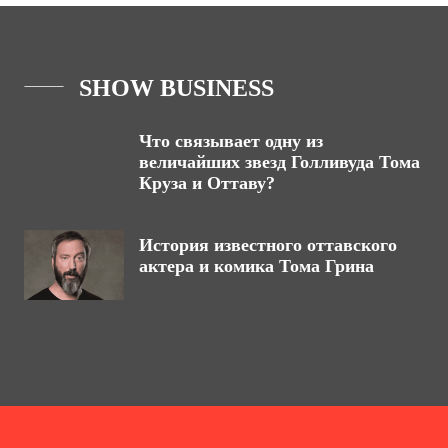
SHOW BUSINESS
Что связывает одну из
величайших звезд Голливуда Тома
Круза и Оттаву?
История известного оттавского
актера и комика Тома Грина