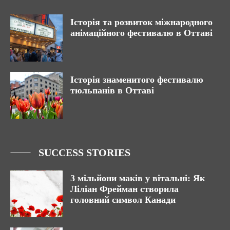
Історія та розвиток міжнародного
анімаційного фестивалю в Оттаві
Історія знаменитого фестивалю
тюльпанів в Оттаві
SUCCESS STORIES
3 мільйони маків у вітальні: Як
Ліліан Фрейман створила
головний символ Канади