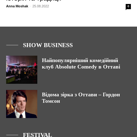
Anna Moshak
-
25.08.2022
0
SHOW BUSINESS
Найпопулярніший комедійний
клуб Absolute Comedy в Оттаві
Відома зірка з Оттави – Гордон
Томсон
FESTIVAL