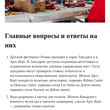
Главные вопросы и ответы на
них
Детский фестиваль Оттавы проходит в парке Лансдаун и в
Артс-Корт. В Лансдауне доступна подземная автостоянка и
ограниченное количество уличных парковочных мест. Гости
праздника могут проверить стоянку поблизости и
воспользоваться общественным транспортом. Вблизи Артс-
Корт находится несколько автостоянок: парковка Rideau Center
на Николас-стрит, парковка отеля Les Suites на Дейли-авеню,
парковка отеля Novotel на Дейли-авеню.
Вода разрешена в местах для палаток. Вблизи Канадского
военного музея еда и напитки запрещены, а возле Артс-Корт
— разрешены только напитки.