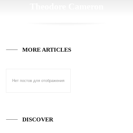
Theodore Cameron
MORE ARTICLES
Нет постов для отображения
DISCOVER