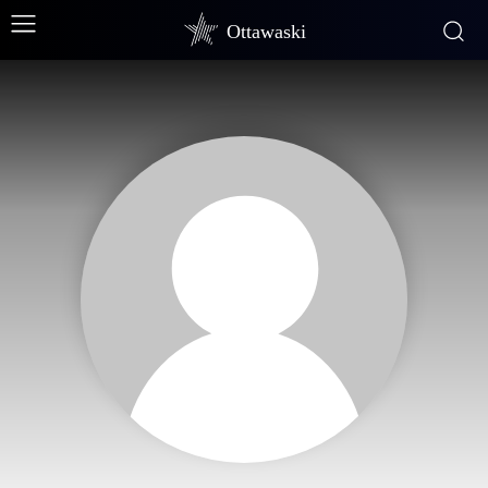
Ottawaski