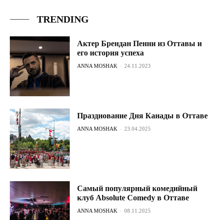
TRENDING
Актер Брендан Пенни из Оттавы и
его история успеха
ANNA MOSHAK
-
24.11.2023
Празднование Дня Канады в Оттаве
ANNA MOSHAK
-
23.04.2025
Самый популярный комедийный
клуб Absolute Comedy в Оттаве
ANNA MOSHAK
-
08.11.2025